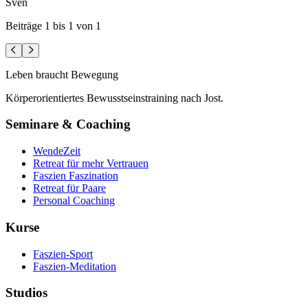
Sven
Beiträge
1
bis
1
von
1
Vorherige Seite
Nächste Seite
Leben braucht Bewegung
Körperorientiertes Bewusstseinstraining nach Jost.
Seminare & Coaching
WendeZeit
Retreat für mehr Vertrauen
Faszien Faszination
Retreat für Paare
Personal Coaching
Kurse
Faszien-Sport
Faszien-Meditation
Studios