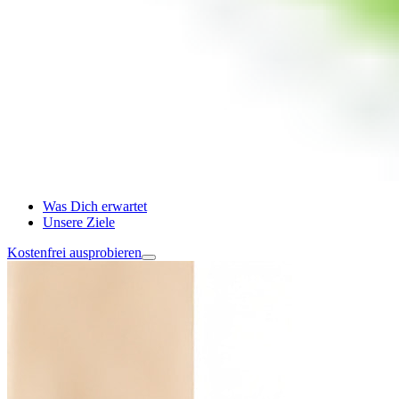
Was Dich erwartet
Unsere Ziele
Kostenfrei ausprobieren