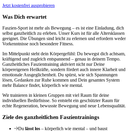
Jetzt kostenfrei ausprobieren
Was Dich erwartet
Faszien-Sport ist mehr als Bewegung – es ist eine Einladung, dich
selbst ganzheitlich zu erleben. Unser Kurs ist für alle Altersklassen
geeignet. Die Übungen sind leicht zu erlernen und erfordern weder
Vorkenntnisse noch besondere Fitness.
Im Mittelpunkt steht dein Körpergefühl: Du bewegst dich achtsam,
kräftigend und zugleich entspannend – genau in deinem Tempo.
Ganzheitliches Faszientraining aktiviert nicht nur Deine
körpereigenen Heilkräfte, sondern fördert auch innere Klarheit und
emotionale Ausgeglichenheit. Du spürst, wie sich Spannungen
lösen, Gedanken zur Ruhe kommen und Dein gesamtes System
mehr Balance findet, körperlich wie mental.
Wir trainieren in kleinen Gruppen mit viel Raum für deine
individuellen Bedürfnisse. So entsteht ein geschützter Raum für
echte Regeneration, bewusste Bewegung und neue Lebensqualität.
Ziele des ganzheitlichen Faszientrainings
Du
lässt los
– körperlich wie mental – und baust