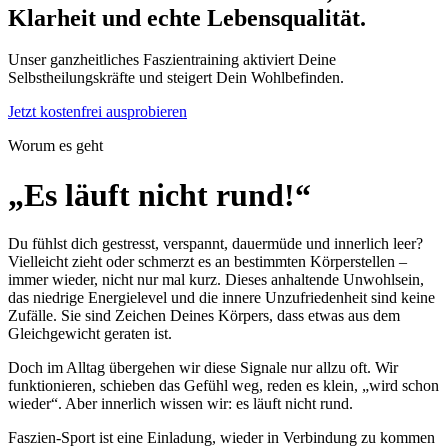
Klarheit und echte Lebensqualität.
Unser ganzheitliches Faszientraining aktiviert Deine
Selbstheilungskräfte und steigert Dein Wohlbefinden.
Jetzt kostenfrei ausprobieren
Worum es geht
„Es läuft nicht rund!“
Du fühlst dich gestresst, verspannt, dauermüde und innerlich leer?
Vielleicht zieht oder schmerzt es an bestimmten Körperstellen –
immer wieder, nicht nur mal kurz. Dieses anhaltende Unwohlsein,
das niedrige Energielevel und die innere Unzufriedenheit sind keine
Zufälle. Sie sind Zeichen Deines Körpers, dass etwas aus dem
Gleichgewicht geraten ist.
Doch im Alltag übergehen wir diese Signale nur allzu oft. Wir
funktionieren, schieben das Gefühl weg, reden es klein, „wird schon
wieder“. Aber innerlich wissen wir: es läuft nicht rund.
Faszien-Sport ist eine Einladung, wieder in Verbindung zu kommen