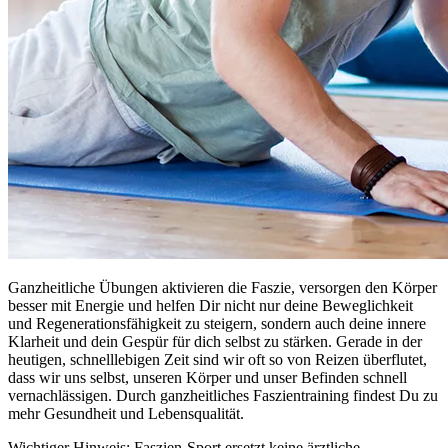
Ganzheitliche Übungen aktivieren die Faszie, versorgen den Körper
besser mit Energie und helfen Dir nicht nur deine Beweglichkeit
und Regenerationsfähigkeit zu steigern, sondern auch deine innere
Klarheit und dein Gespür für dich selbst zu stärken. Gerade in der
heutigen, schnelllebigen Zeit sind wir oft so von Reizen überflutet,
dass wir uns selbst, unseren Körper und unser Befinden schnell
vernachlässigen. Durch ganzheitliches Faszientraining findest Du zu
mehr Gesundheit und Lebensqualität.
Wichtiger Hinweis: Faszien-Sport ersetzt keine ärztliche