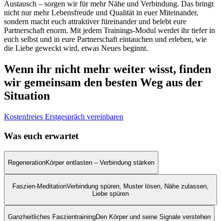
Austausch – sorgen wir für mehr Nähe und Verbindung. Das bringt
nicht nur mehr Lebensfreude und Qualität in euer Miteinander,
sondern macht euch attraktiver füreinander und belebt eure
Partnerschaft enorm. Mit jedem Trainings-Modul werdet ihr tiefer in
euch selbst und in eure Partnerschaft eintauchen und erleben, wie
die Liebe geweckt wird, etwas Neues beginnt.
Wenn ihr nicht mehr weiter wisst, finden
wir gemeinsam den besten Weg aus der
Situation
Kostenfreies Erstgespräch vereinbaren
Was euch erwartet
Regeneration
Körper entlasten – Verbindung stärken
Faszien-Meditation
Verbindung spüren, Muster lösen, Nähe zulassen,
Liebe spüren
Ganzheitliches Faszientraining
Den Körper und seine Signale verstehen