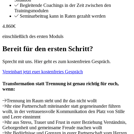
Begleitende Coachings in der Zeit zwischen den
Trainingsmodulen
Seminarbeitrag kann in Raten gezahlt werden
4.860
€
einschließlich des ersten Moduls
Bereit für den ersten Schritt?
Sprecht mit uns. Hier geht es zum kostenfreien Gespräch.
Vereinbart jetzt euer kostenfreies Gespräch
Transformation statt Trennung
ist genau richtig für euch,
wenn:
Trennung im Raum steht
und ihr das nicht wollt
ihr eine Partnerschaft miteinander statt gegeneinander
führen
wollt, in der vertrauensvolle Kommunikation den Platz von Stille
und Leere einnimmt
ihr aus Stress, Trauer und Frust
in eurer Beziehung
Verständnis,
Geborgenheit und gemeinsame Freude
machen wollt
ihr
Bedürfnisse und Grenzen
in eurer Partnerschaft
vom Herzen