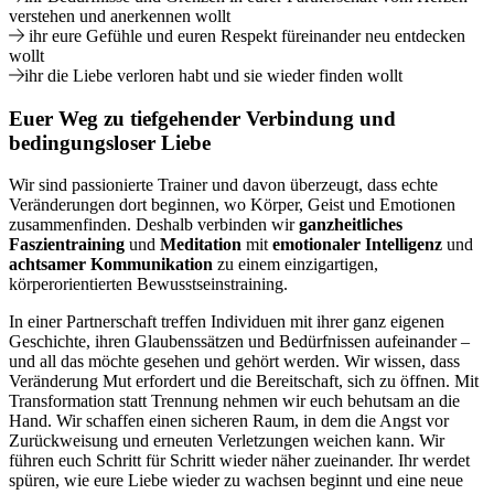
verstehen und anerkennen
wollt
ihr eure
Gefühle und euren Respekt füreinander neu entdecken
wollt
ihr die Liebe verloren habt
und sie wieder finden wollt
Euer Weg zu tiefgehender Verbindung und
bedingungsloser Liebe
Wir sind passionierte Trainer und davon überzeugt, dass echte
Veränderungen dort beginnen, wo Körper, Geist und Emotionen
zusammenfinden. Deshalb verbinden wir
ganzheitliches
Faszientraining
und
Meditation
mit
emotionaler Intelligenz
und
achtsamer Kommunikation
zu einem einzigartigen,
körperorientierten Bewusstseinstraining.
In einer Partnerschaft treffen Individuen mit ihrer ganz eigenen
Geschichte, ihren Glaubenssätzen und Bedürfnissen aufeinander –
und all das möchte gesehen und gehört werden. Wir wissen, dass
Veränderung Mut erfordert und die Bereitschaft, sich zu öffnen. Mit
Transformation statt Trennung
nehmen wir euch behutsam an die
Hand. Wir schaffen einen sicheren Raum, in dem die Angst vor
Zurückweisung und erneuten Verletzungen weichen kann. Wir
führen euch Schritt für Schritt wieder näher zueinander. Ihr werdet
spüren, wie eure Liebe wieder zu wachsen beginnt und eine neue