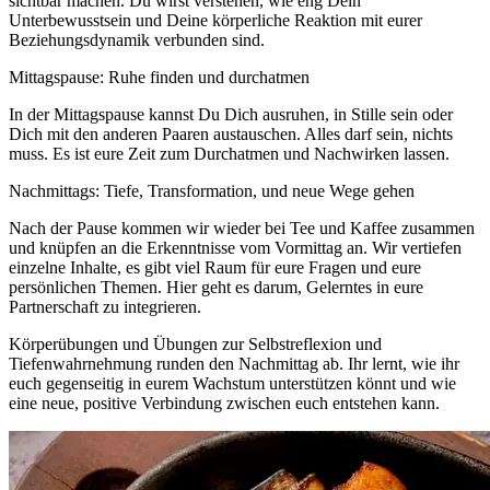
sichtbar machen. Du wirst verstehen, wie eng Dein
Unterbewusstsein und Deine körperliche Reaktion mit eurer
Beziehungsdynamik verbunden sind.
Mittagspause: Ruhe finden und durchatmen
In der Mittagspause kannst Du Dich ausruhen, in Stille sein oder
Dich mit den anderen Paaren austauschen. Alles darf sein, nichts
muss. Es ist eure Zeit zum Durchatmen und Nachwirken lassen.
Nachmittags: Tiefe, Transformation, und neue Wege gehen
Nach der Pause kommen wir wieder bei Tee und Kaffee zusammen
und knüpfen an die Erkenntnisse vom Vormittag an. Wir vertiefen
einzelne Inhalte, es gibt viel Raum für eure Fragen und eure
persönlichen Themen. Hier geht es darum, Gelerntes in eure
Partnerschaft zu integrieren.
Körperübungen und Übungen zur Selbstreflexion und
Tiefenwahrnehmung runden den Nachmittag ab. Ihr lernt, wie ihr
euch gegenseitig in eurem Wachstum unterstützen könnt und wie
eine neue, positive Verbindung zwischen euch entstehen kann.