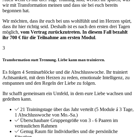
wir mit Transformation meinen und dass sie bei euch bereits
begonnen hat.
Wir möchten, dass ihr euch bei uns wohlfühlt und im Herzen spürt,
dass ihr hier richtig seid. Deshalb ist es nach den ersten drei Tagen
möglich,
vom Vertrag zurückzutreten. In diesem Fall bezahlt
ihr 700 € für die Teilnahme am ersten Modul
.
3
Transformation statt Trennung
. Liebe kann man trainieren.
Es folgen 4 Seminarblöcke und die Abschlusswoche. Ihr trainiert
Achtsamkeit, mit dem Herzen zu reden, emotionale Intelligenz, zu
entspannen und den Regeln der Liebe zu folgen.
Ihr schafft gemeinsam ein Umfeld, in dem eure Liebe wachsen und
gedeihen kann.
21 Trainingstage über das Jahr verteilt (5 Module á 3 Tage,
1 Abschlusswoche von Mo.-Sa.)
Überschaubare Gruppengröße von 3 - 6 Paaren im
vertraulichen Rahmen
Genug Raum für Individuelles und die persönliche
Situation