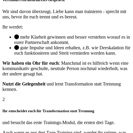
Wir sind davon überzeugt, Liebe kann man trainieren - sprecht mit
uns, bevor ihr euch trennt und es bereut.
Ihr werdet:
mehr Klarheit gewinnen und besser verstehen worauf es in
eurer Partnerschaft ankommt.
gute Impulse und Ideen erhalten, z.B. wie Deeskalation für
euch funktionieren und Streit vermieden werden kann.
Wir haben ein Ohr für euch
: Manchmal ist es hilfreich wenn eine
kommunikativ geschulte, neutrale Person nochmal wiederholt, was
der andere gesagt hat.
Nutzt die Gelegenheit
und lernt
Transformation statt Trennung
kennen.
2
Ihr entscheidet euch für
Transformation statt Trennung
und besucht das erste Trainings-Modul, die ersten drei Tage.
Auch wenn es nur drei Tage Training sind, werdet ihr spüren, was