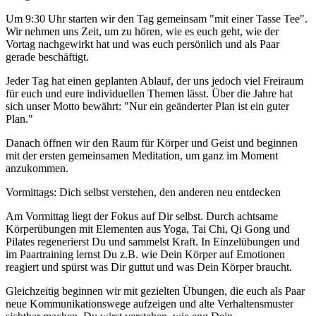
Um 9:30 Uhr starten wir den Tag gemeinsam "mit einer Tasse Tee".
Wir nehmen uns Zeit, um zu hören, wie es euch geht, wie der
Vortag nachgewirkt hat und was euch persönlich und als Paar
gerade beschäftigt.
Jeder Tag hat einen geplanten Ablauf, der uns jedoch viel Freiraum
für euch und eure individuellen Themen lässt. Über die Jahre hat
sich unser Motto bewährt: "Nur ein geänderter Plan ist ein guter
Plan."
Danach öffnen wir den Raum für Körper und Geist und beginnen
mit der ersten gemeinsamen Meditation, um ganz im Moment
anzukommen.
Vormittags: Dich selbst verstehen, den anderen neu entdecken
Am Vormittag liegt der Fokus auf Dir selbst. Durch achtsame
Körperübungen mit Elementen aus Yoga, Tai Chi, Qi Gong und
Pilates regenerierst Du und sammelst Kraft. In Einzelübungen und
im Paartraining lernst Du z.B. wie Dein Körper auf Emotionen
reagiert und spürst was Dir guttut und was Dein Körper braucht.
Gleichzeitig beginnen wir mit gezielten Übungen, die euch als Paar
neue Kommunikationswege aufzeigen und alte Verhaltensmuster